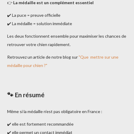
👉
La médaille est un complément essentiel
✔️ La puce = preuve officielle
✔️ La médaille = solution immédiate
Les deux fonctionnent ensemble pour maximiser les chances de
retrouver votre chien rapidement.
Retrouvez un article de notre blog sur
"Que mettre sur une
médaille pour chien ?"
🐾 En résumé
Même si la médaille n’est pas obligatoire en France :
✔️ elle est fortement recommandée
✔️ elle permet un contact immédiat