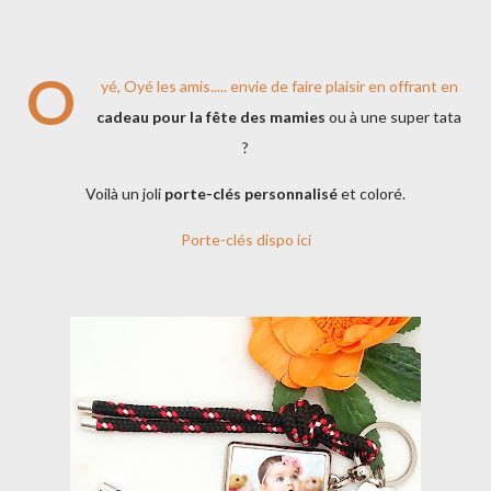
O
yé, Oyé les amis..... envie de faire plaisir en offrant en
cadeau pour la fête des mamies
ou à une super tata
?
Voilà un joli
porte-clés personnalisé
et coloré.
Porte-clés dispo ici