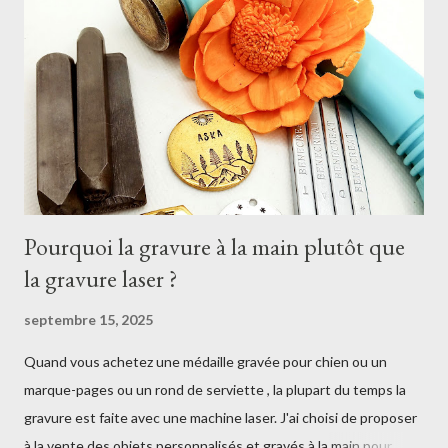
Pourquoi la gravure à la main plutôt que
la gravure laser ?
septembre 15, 2025
Quand vous achetez une médaille gravée pour chien ou un
marque-pages ou un rond de serviette , la plupart du temps la
gravure est faite avec une machine laser. J'ai choisi de proposer
à la vente des objets personnalisés et gravés à la main pour