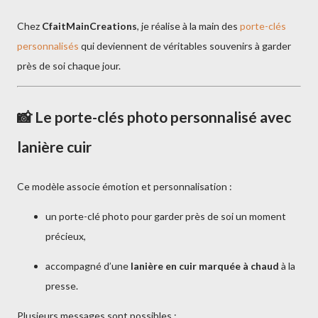
Chez
CfaitMainCreations
, je réalise à la main des
porte-clés
personnalisés
qui deviennent de véritables souvenirs à garder
près de soi chaque jour.
📸 Le porte-clés photo personnalisé avec
lanière cuir
Ce modèle associe émotion et personnalisation :
un porte-clé photo pour garder près de soi un moment
précieux,
accompagné d’une
lanière en cuir marquée à chaud
à la
presse.
Plusieurs messages sont possibles :